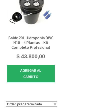
Balde 20L Hidroponia DWC
N10 – 4 Plantas – Kit
Completo Profesional
$
43.800,00
AGREGAR AL
CARRITO