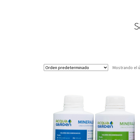
s
Mostrando el ú