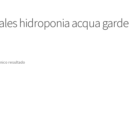
ales hidroponia acqua gard
nico resultado