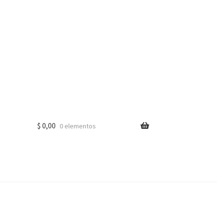
$
0,00
0 elementos