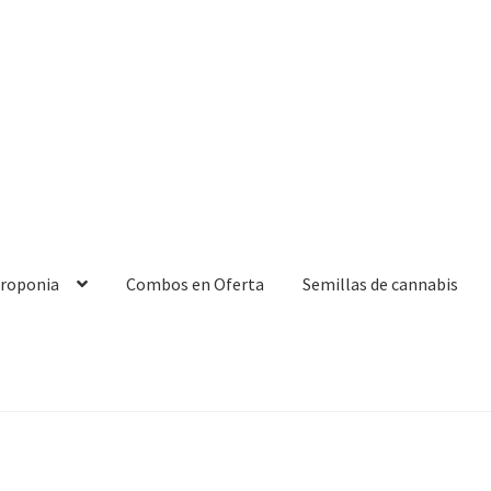
droponia
Combos en Oferta
Semillas de cannabis