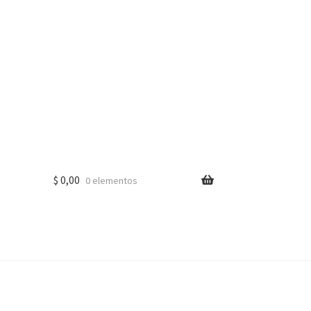
$
0,00
0 elementos