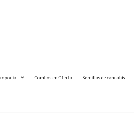
droponia
Combos en Oferta
Semillas de cannabis