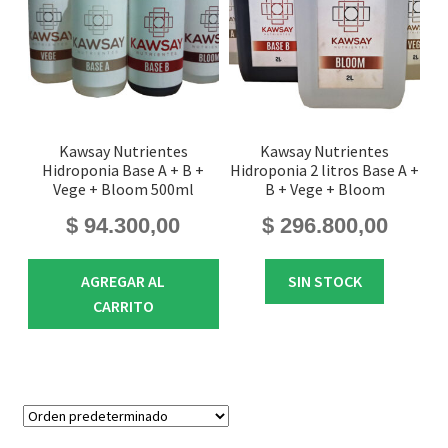
Kawsay Nutrientes
Kawsay Nutrientes
Hidroponia Base A + B +
Hidroponia 2 litros Base A +
Vege + Bloom 500ml
B + Vege + Bloom
$
94.300,00
$
296.800,00
AGREGAR AL
SIN STOCK
CARRITO