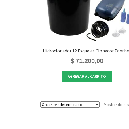
Hidroclonador 12 Esquejes Clonador Panthe
$
71.200,00
AGREGAR AL CARRITO
Mostrando el ú