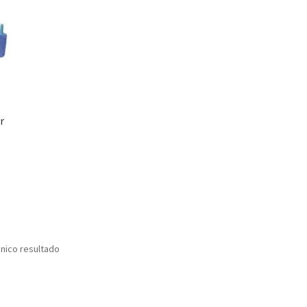
r
nico resultado