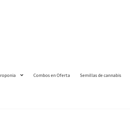
droponia
Combos en Oferta
Semillas de cannabis