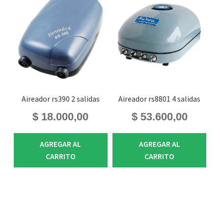
Aireador rs390 2 salidas
Aireador rs8801 4 salidas
$
18.000,00
$
53.600,00
AGREGAR AL
AGREGAR AL
CARRITO
CARRITO