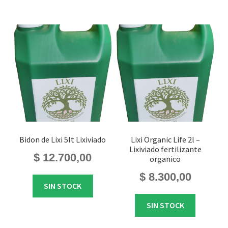
Bidon de Lixi 5lt Lixiviado
Lixi Organic Life 2l –
Lixiviado fertilizante
$
12.700,00
organico
$
8.300,00
SIN STOCK
SIN STOCK